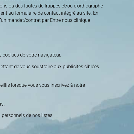
ions ou des fautes de frappes et/ou d’orthographe
ment au formulaire de contact intégré au site. En
 d’un mandat/contrat par Entre nous clinique
s cookies de votre navigateur.
ttant de vous soustraire aux publicités ciblées
illis lorsque vous vous inscrivez à notre
is.
 personnels de nos listes.