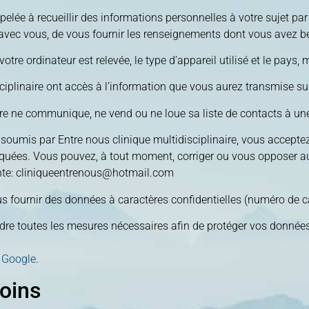
pelée à recueillir des informations personnelles à votre sujet par
vec vous, de vous fournir les renseignements dont vous avez be
votre ordinateur est relevée, le type d’appareil utilisé et le pays,
iplinaire ont accès à l’information que vous aurez transmise sur 
re ne communique, ne vend ou ne loue sa liste de contacts à une 
soumis par Entre nous clinique multidisciplinaire, vous acceptez
iquées. Vous pouvez, à tout moment, corriger ou vous opposer a
nte:
cliniqueentrenous@hotmail.com
ournir des données à caractères confidentielles (numéro de cart
endre toutes les mesures nécessaires afin de protéger vos données
r Google
.
moins