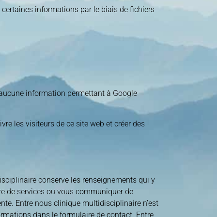
 certaines informations par le biais de fichiers
ns aucune information permettant à Google
re les visiteurs de ce site web et créer des
isciplinaire conserve les renseignements qui y
ffre de services ou vous communiquer de
nte. Entre nous clinique multidisciplinaire n’est
rmations dans le formulaire de contact. Entre