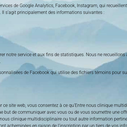
services de Google Analytics, Facebook, Instagram, qui recueillent
). Il s’agit principalement des informations suivantes :
orer notre service et aux fins de statistiques. Nous ne recueillo
.
onnalisées de Facebook qui utilise des fichiers témoins pour suiv
ur ce site web, vous consentez à ce qu’Entre nous clinique multid
unique but de communiquer avec vous ou de vous soumettre une o
nous clinique multidisciplinaire ou tout autre information pertine
 acheminées en raison de l’inscription par un tiers de vos info