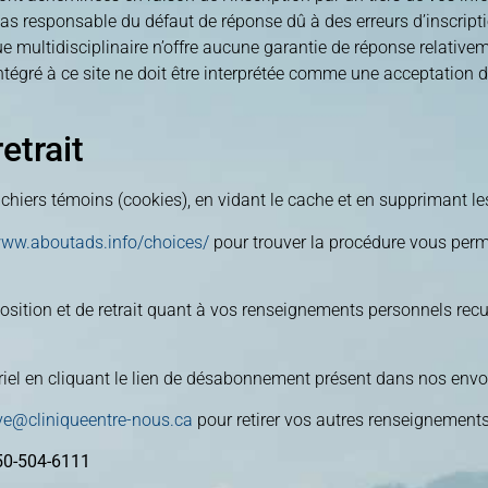
pas responsable du défaut de réponse dû à des erreurs d’inscript
ue multidisciplinaire n’offre aucune garantie de réponse relative
 intégré à ce site ne doit être interprétée comme une acceptation
etrait
hiers témoins (cookies), en vidant le cache et en supprimant le
www.aboutads.info/choices/
pour trouver la procédure vous perme
sition et de retrait quant à vos renseignements personnels recue
el en cliquant le lien de désabonnement présent dans nos envo
ve@cliniqueentre-nous.ca
pour retirer vos autres renseignements
50-504-6111