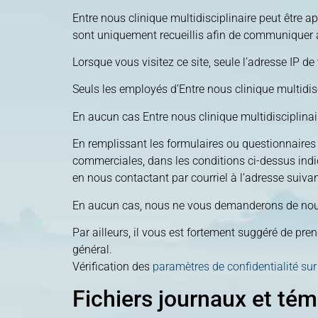
Entre nous clinique multidisciplinaire peut être ap
sont uniquement recueillis afin de communiquer a
Lorsque vous visitez ce site, seule l’adresse IP de 
Seuls les employés d’Entre nous clinique multidisc
En aucun cas Entre nous clinique multidisciplinai
En remplissant les formulaires ou questionnaires 
commerciales, dans les conditions ci-dessus ind
en nous contactant par courriel à l’adresse suiva
En aucun cas, nous ne vous demanderons de nous f
Par ailleurs, il vous est fortement suggéré de pr
général.
Vérification des
paramètres de confidentialité su
Fichiers journaux et té