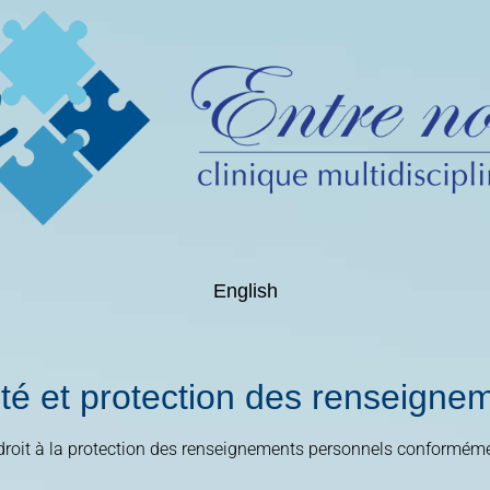
English
lité et protection des renseign
le droit à la protection des renseignements personnels conformé